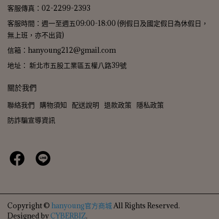
客服傳真：02-2299-2393
客服時間：週一至週五09:00-18:00 (例假日及國定假日為休假日，
無上班，亦不出貨)
信箱：hanyoung212@gmail.com
地址： 新北市五股工業區五權八路39號
關於我們
聯絡我們
購物須知
配送說明
退款政策
隱私政策
防詐騙宣導資訊
Copyright ©
hanyoung官方商城
All Rights Reserved.
Designed by
CYBERBIZ
.