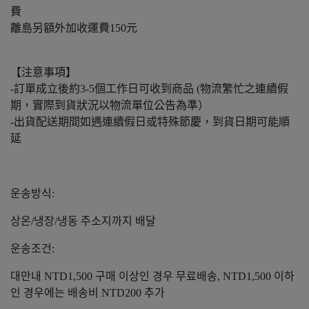
費
離島另額外加收運費150元
【注意事項】
-訂單成立後約3-5個工作日可收到商品 (物流繁忙之連續假
期，實際到貨狀況以物流單位公告為準）
-出貨配送期間如遇連續假日或特殊節慶，到貨日期可能順
延
운송방식:
상온/냉장/냉동 주소지까지 배달
운송조건:
대만내 NTD1,500 구매 이상인 경우 무료배송, NTD1,500 이하
인 경우에는 배송비 NTD200 추가