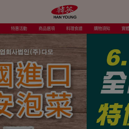
特惠活動
商品選項
料理食譜
購物須知
實