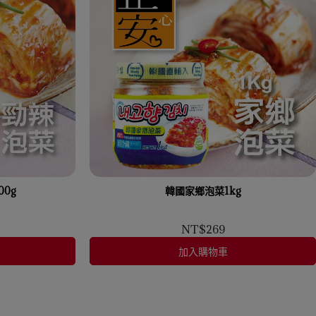
0g
韓國家鄉泡菜1kg
NT$269
加入購物車